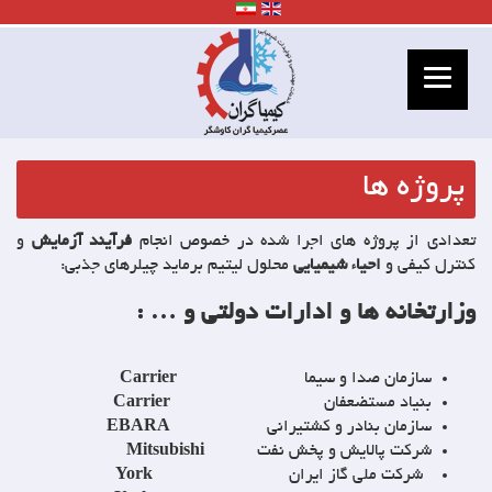
وژه ها
دی از پروژه های اجرا شده در خصوص انجام
فرآیند آزمایش
و
ل کیفی و
احیاء شیمیایی
محلول لیتیم برماید چیلرهای جذبی:
رتخانه ها و ادارات دولتی و … :
سازمان صدا و سیما
Carrier
بنیاد مستضعفان
Carrier
سازمان بنادر و کشتیرانی
EBARA
شرکت پالایش و پخش نفت
Mitsubishi
شرکت ملی گاز ایران
York